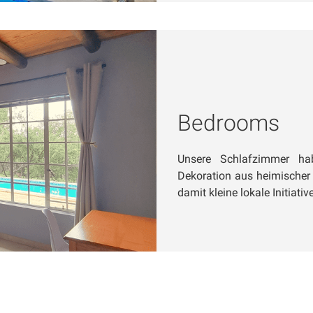
Bedrooms
Unsere Schlafzimmer habe
Dekoration aus heimischer H
damit kleine lokale Initiativ