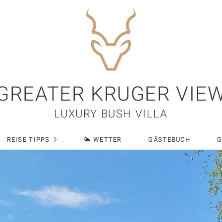
GREATER KRUGER VIE
LUXURY BUSH VILLA
REISE TIPPS
🌤 WETTER
GÄSTEBUCH
G