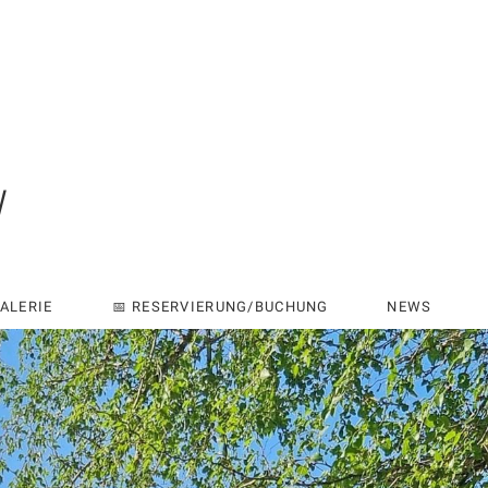
W
ALERIE
📅 RESERVIERUNG/BUCHUNG
NEWS