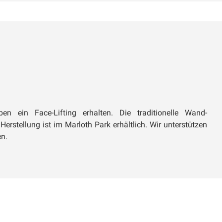
n ein Face-Lifting erhalten. Die traditionelle Wand-
erstellung ist im Marloth Park erhältlich. Wir unterstützen
en.