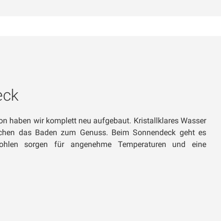
eck
ion haben wir komplett neu aufgebaut. Kristallklares Wasser
chen das Baden zum Genuss. Beim Sonnendeck geht es
 Bohlen sorgen für angenehme Temperaturen und eine